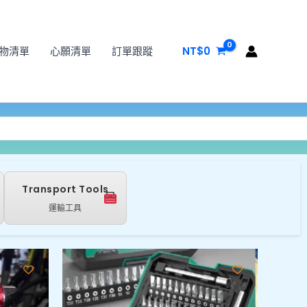
物清單
心願清單
訂單跟蹤
NT$
0
Transport Tools
運輸工具