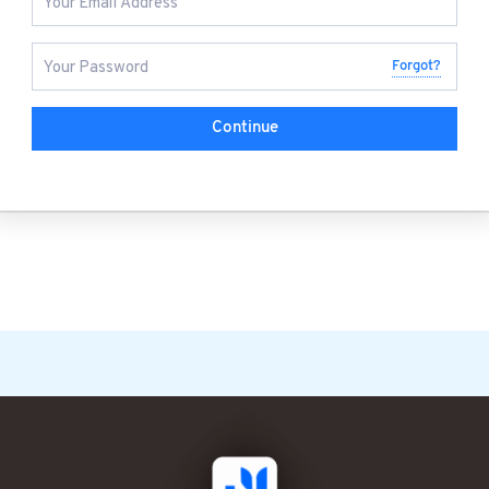
Forgot?
Continue