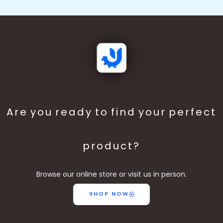
Are you ready to find your perfect
product?
Browse our online store or visit us in person.
SHOP NOW