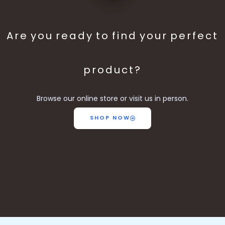
Are you ready to find your perfect
product?
Browse our online store or visit us in person.
SHOP NOW