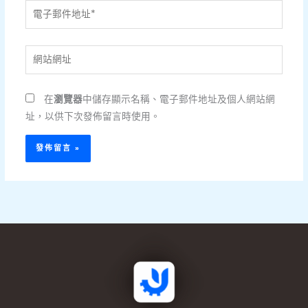
電
子
郵
網
件
站
地
網
址
在
瀏覽器
中儲存顯示名稱、電子郵件地址及個人網站網
址
*
址，以供下次發佈留言時使用。