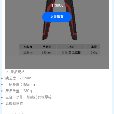
NT$
1100
立即購買
產品規格
總長度：215mm
手柄長度：155mm
產品重量：230g
三合一功能：剝線/剪切/壓接
高碳鋼材質