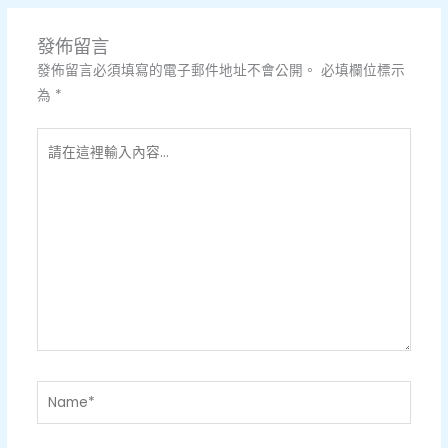
發佈留言
發佈留言必須填寫的電子郵件地址不會公開。
必填欄位標示
為
*
請
在
這
裡
輸
入
內
容...
Name*