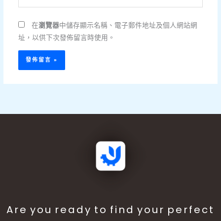
站
地
網
址
在
瀏覽器
中儲存顯示名稱、電子郵件地址及個人網站網
址
*
址，以供下次發佈留言時使用。
Are you ready to find your perfect