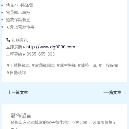
快充4小時滿電
電量顯示面板
過載保護裝置
可外接電源作業
訂購資訊
立即選購 ▸
http://www.dg9090.com
工程專線 ▸ 0955-655-393
#工地搬運車 #電動運輸車 #建材搬運 #建築工具 #工程設備
#自動裝卸
←
上一篇文章
下一篇文章
→
發佈留言
發佈留言必須填寫的電子郵件地址不會公開。
必填欄位標示