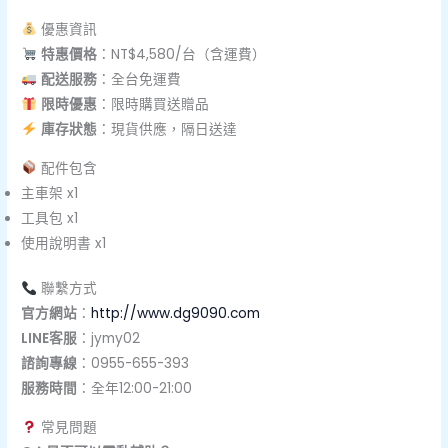
優惠資訊
特惠價格
：NT$4,580/台（含運費）
配送服務
：全台免運費
限時優惠
：限時購買送贈品
庫存狀態
：現貨供應，隔日送達
配件包含
主車架 x1
工具包 x1
使用說明書 x1
聯繫方式
官方網站
：
http://www.dg9090.com
LINE客服
：jymy02
諮詢專線
：0955-655-393
服務時間
：全年12:00-21:00
常見問題