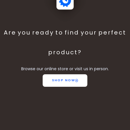
Are you ready to find your perfect
product?
Browse our online store or visit us in person.
SHOP NOW