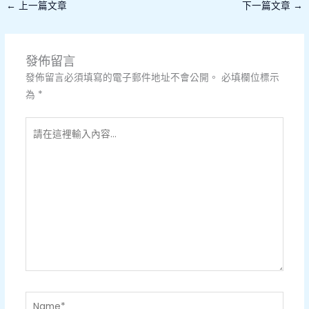
←
上一篇文章
下一篇文章
→
發佈留言
發佈留言必須填寫的電子郵件地址不會公開。
必填欄位標示
為
*
請
在
這
裡
輸
入
內
容...
Name*