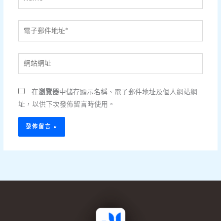
電
子
郵
網
件
站
地
網
址
在
瀏覽器
中儲存顯示名稱、電子郵件地址及個人網站網
址
*
址，以供下次發佈留言時使用。