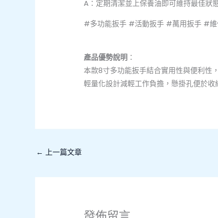
A：定期清潔並上保養油即可維持最佳狀
#多功能扳手 #活動扳手 #萬用扳手 #維
產品優勢說明
：
本款8寸多功能扳手結合實用性與便利性
輕量化設計減輕工作負擔，懸掛孔便於收
←
上一篇文章
發佈留言