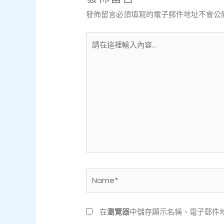
發佈留言必須填寫的電子郵件地址不會公
請
在
這
裡
輸
入
內
容...
Name*
在
瀏覽器
中儲存顯示名稱、電子郵件