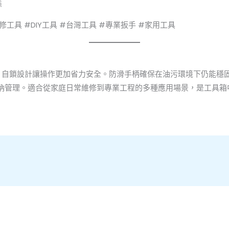
態
修工具 #DIY工具 #台灣工具 #專業扳手 #家用工具
，自鎖設計讓操作更加省力安全。防滑手柄確保在油污環境下仍能穩
納管理。適合從家庭日常維修到專業工程的多種應用場景，是工具箱