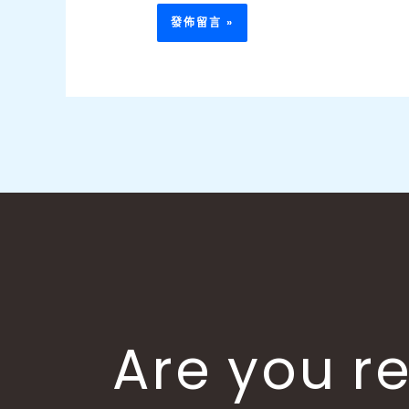
Are you re