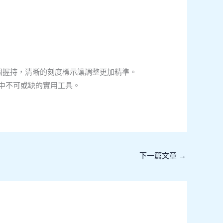
固握持，清晰的刻度標示讓調整更加精準。
中不可或缺的實用工具。
下一篇文章
→