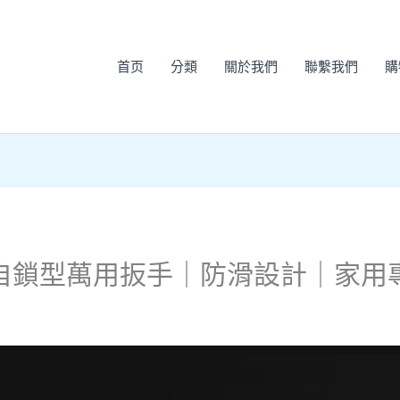
首页
分類
關於我們
聯繫我們
購
自鎖型萬用扳手｜防滑設計｜家用