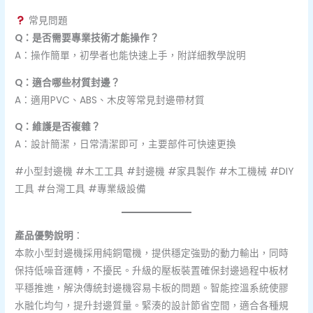
常見問題
Q：是否需要專業技術才能操作？
A：操作簡單，初學者也能快速上手，附詳細教學說明
Q：適合哪些材質封邊？
A：適用PVC、ABS、木皮等常見封邊帶材質
Q：維護是否複雜？
A：設計簡潔，日常清潔即可，主要部件可快速更換
#小型封邊機 #木工工具 #封邊機 #家具製作 #木工機械 #DIY
工具 #台灣工具 #專業級設備
產品優勢說明
：
本款小型封邊機採用純銅電機，提供穩定強勁的動力輸出，同時
保持低噪音運轉，不擾民。升級的壓板裝置確保封邊過程中板材
平穩推進，解決傳統封邊機容易卡板的問題。智能控溫系統使膠
水融化均勻，提升封邊質量。緊湊的設計節省空間，適合各種規