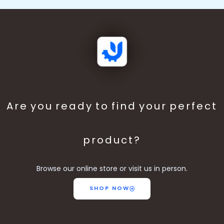
Are you ready to find your perfect
product?
Browse our online store or visit us in person.
SHOP NOW