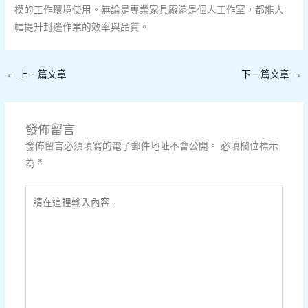
模的工作環境使用。無論是專業家具廠還是個人工作室，都能大
幅提升封邊作業的效率與品質。
←
上一篇文章
下一篇文章
→
發佈留言
發佈留言必須填寫的電子郵件地址不會公開。
必填欄位標示
為
*
請
在
這
裡
輸
入
內