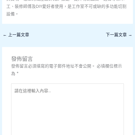
工、裝修師傅及DIY愛好者使用，是工作室不可或缺的多功能切割
設備。
←
上一篇文章
下一篇文章
→
發佈留言
發佈留言必須填寫的電子郵件地址不會公開。
必填欄位標示
為
*
請
在
這
裡
輸
入
內