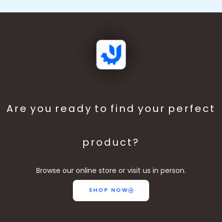
Are you ready to find your perfect
product?
Browse our online store or visit us in person.
SHOP NOW