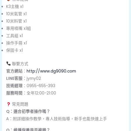
K3主機 x1
10米氣管 x1
10米料管 x1
專用噴嘴 x1組
工具組 x1
操作手冊 x1
保固卡 x1
聯繫方式
官方網站
：
http://www.dg9090.com
LINE客服
：jymy02
技術經理
：0955-655-393
服務時間
：全年12:00-21:00
常見問題
Q：適合初學者操作嗎？
A：附詳細操作教學，專人技術指導，新手也能快速上手
Q：維護保養是否複雜？