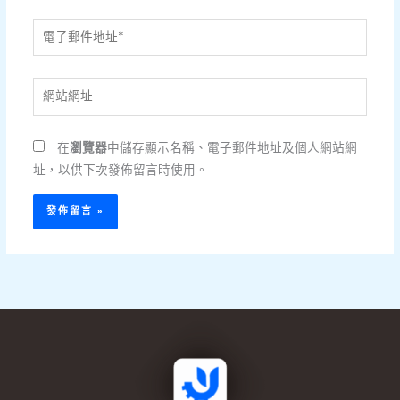
電
子
郵
網
件
站
地
網
址
在
瀏覽器
中儲存顯示名稱、電子郵件地址及個人網站網
址
*
址，以供下次發佈留言時使用。