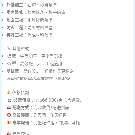
外牆施工
：石漆、砂漿噴塗
室內裝修
：牆面抹灰、膩子噴塗
地面工程
：地坪砂漿噴塗
防火工程
：防火材料噴塗
特殊工程
：保溫材料噴塗
其他型號
K5型
：中等功率，平衡型選擇
K7型
：高效能，大型工程適用
雙缸型
：雙缸設計，連續作業更穩定
各型號規格與功率詳情請咨詢客服
價格資訊
K3型價格
：NT$66,000/台（含運費）
配送方式
：商超收貨/配送到府
交貨時間
：7-15個工作天送達
專業配備
：完整配件組，到貨即可施工
標準配備