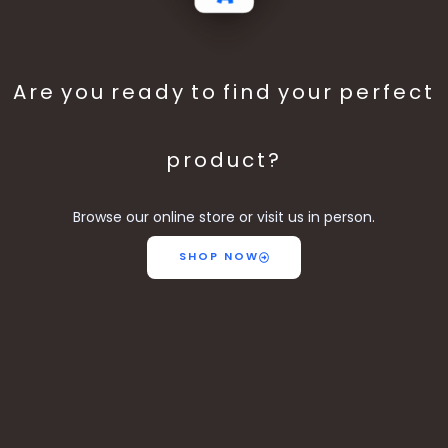
Are you ready to find your perfect
product?
Browse our online store or visit us in person.
SHOP NOW