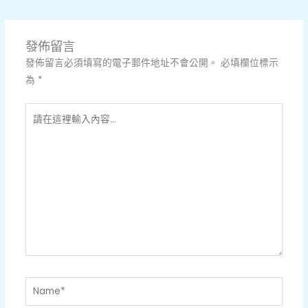
發佈留言
發佈留言必須填寫的電子郵件地址不會公開。
必填欄位標示
為
*
請
在
這
裡
輸
入
內
容...
Name*