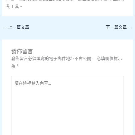
割工具。
←
上一篇文章
下一篇文章
→
發佈留言
發佈留言必須填寫的電子郵件地址不會公開。
必填欄位標示
為
*
請
在
這
裡
輸
入
內
容...