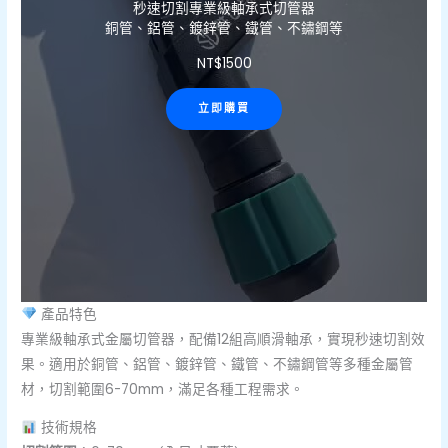
秒速切割專業級軸承式切管器
銅管、鋁管、鍍鋅管、鐵管、不鏽鋼等
NT$
1500
立即購買
產品特色
專業級軸承式金屬切管器，配備12組高順滑軸承，實現秒速切割效
果。適用於銅管、鋁管、鍍鋅管、鐵管、不鏽鋼管等多種金屬管
材，切割範圍6-70mm，滿足各種工程需求。
技術規格