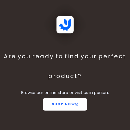
Are you ready to find your perfect
product?
Browse our online store or visit us in person.
SHOP NOW