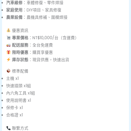
汽車維修
：車體修復、零件焊接
家庭使用
：DIY項目、家具修復
農業設備
：農機具修補、圍欄焊接
優惠資訊
專業價格
：NT$10,000/台（含運費）
配送服務
：全台免運費
限時優惠
：購買享優惠
庫存狀態
：現貨供應，快速出貨
標準配備
主機 x1
快速插頭 x1組
內六角工具 x1組
使用說明書 x1
保修卡 x1
合格證 x1
聯繫方式