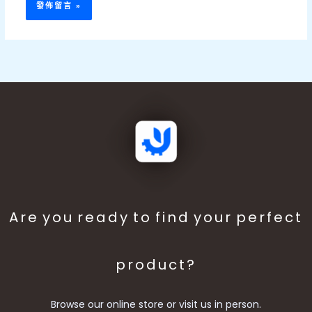
Are you ready to find your perfect
product?
Browse our online store or visit us in person.