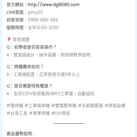
官方網站
：
http://www.dg9090.com
LINE客服
：jymy02
技術咨詢
：0955-655-393
服務時間
：全年12:00-21:00
常見問題
Q：初學者是否容易操作？
A：雙旋鈕設計，操作直觀，附詳細教學說明
Q：焊機壽命如何？
A：工業級配置，正常使用可達5年以上
Q：是否需要特殊電源？
A：支持220V家用電與380V工業電，自動識別
#電焊機 #工業級焊機 #雙電壓焊機 #全銅變壓器 #焊接設備
#台灣工具 #專業焊機 #DIY焊接
產品優勢說明
：