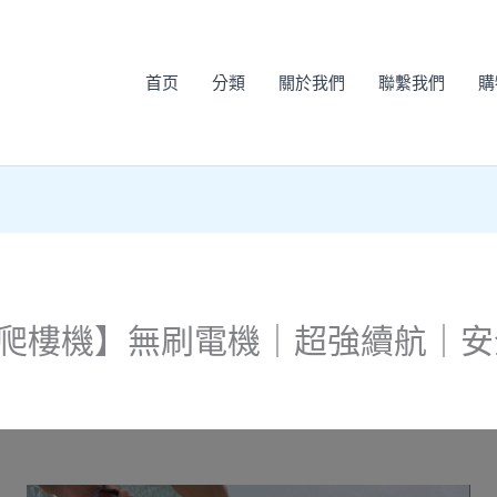
首页
分類
關於我們
聯繫我們
購
電動爬樓機】無刷電機｜超強續航｜