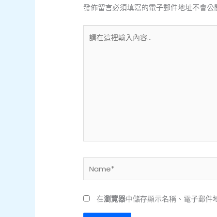
發佈留言必須填寫的電子郵件地址不會公
請
在
這
裡
輸
入
內
容...
Name*
在
瀏覽器
中儲存顯示名稱、電子郵件