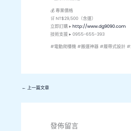
💰 專業價格
🛒 NT$29,500（含運）
立即訂購 ▸
http://www.dg9090.com
技術支援 ▸ 0955-655-393
#電動爬樓機 #搬運神器 #履帶式設計 
←
上一篇文章
發佈留言