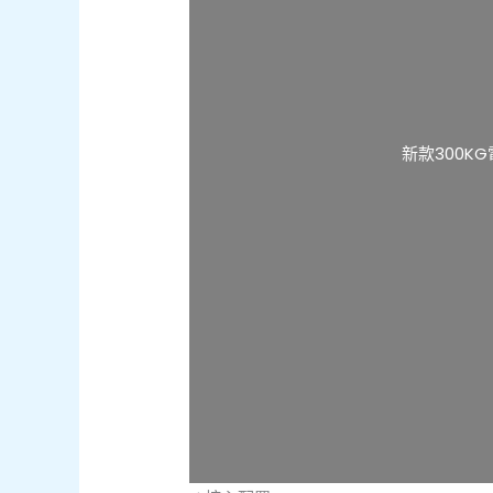
新款300K