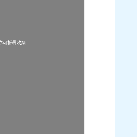
節亦可折疊收納