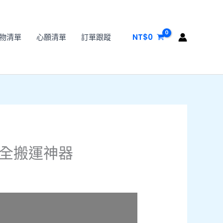
物清單
心願清單
訂單跟蹤
NT$
0
安全搬運神器