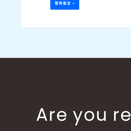
Are you re