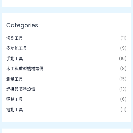
Categories
切割工具
(11)
多功能工具
(9)
手動工具
(16)
木工與重型機械設備
(8)
測量工具
(15)
焊接與噴塗設備
(13)
運輸工具
(6)
電動工具
(11)