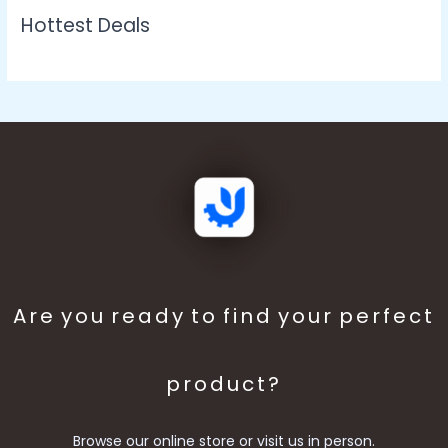
Hottest Deals
Are you ready to find your perfect
product?
Browse our online store or visit us in person.