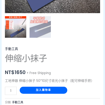
手動工具
伸缩小抹子
NT$
1650
+ Free Shipping
工地神器 伸縮小抹子 50*10尺寸收光小抹子（配可伸缩手把）
加入購物車
分類:
手動工具