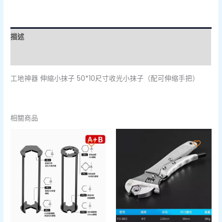
描述
評價 (0)
工地神器 伸縮小抹子 50*10尺寸收光小抹子（配可伸缩手把）
相關商品