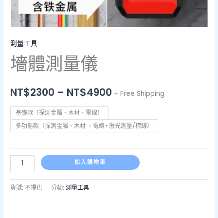
測量工具
墻體測量儀
NT$
2300
–
NT$
4900
+ Free Shipping
基礎款（探測金屬、木材、電線）
多功能款（探測金屬、木材 、電線+激光測量/標線）
加入購物車
貨號:
不提供
分類:
測量工具