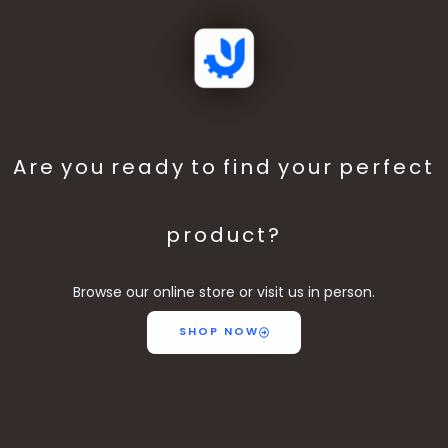
Are you ready to find your perfect
product?
Browse our online store or visit us in person.
SHOP NOW