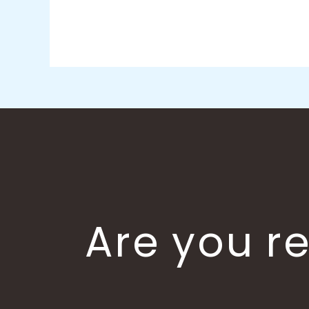
Are you re