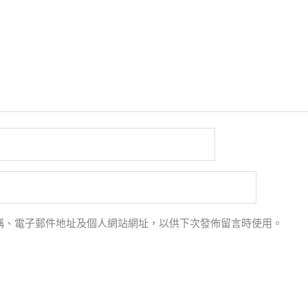
稱、電子郵件地址及個人網站網址，以供下次發佈留言時使用。