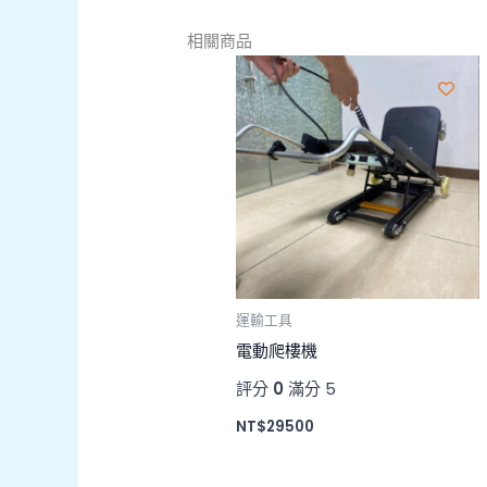
相關商品
運輸工具
電動爬樓機
評分
0
滿分 5
NT$
29500