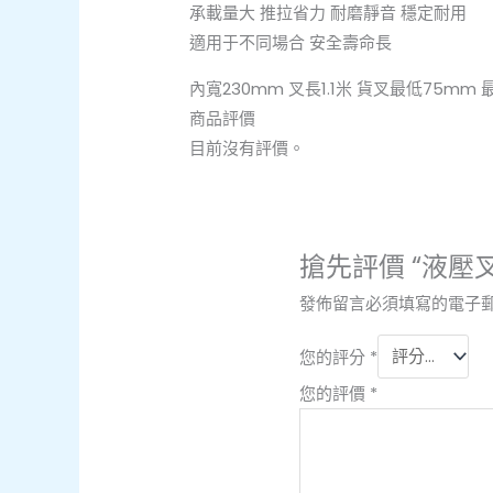
承載量大 推拉省力 耐磨靜音 穩定耐用
適用于不同場合 安全壽命長
內寬230mm 叉長1.1米 貨叉最低75mm 最
商品評價
目前沒有評價。
搶先評價 “液壓
發佈留言必須填寫的電子
您的評分
*
您的評價
*