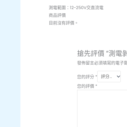
測電範圍：12-250V交直流電
商品評價
目前沒有評價。
搶先評價 “測電
發佈留言必須填寫的電子
您的評分
*
您的評價
*