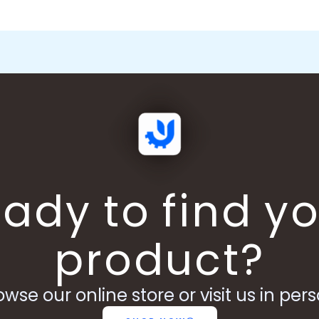
ady to find y
product?
owse our online store or visit us in pers